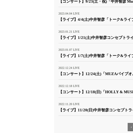
【コンサート】9/23(土・祝)「中井智彦 Musica
2023.04.04
LIVE
【ライブ】4/4(土)中井智彦「トーク&ライブ-u
2023.01.21
LIVE
【ライブ】1/21(土)中井智彦コンセプト
2023.01.07
LIVE
【ライブ】1/7(土)中井智彦「トーク&ライブ-ut
2022.12.24
LIVE
【コンサート】12/24(土)「MUZAパイ
2022.12.18
LIVE
【コンサート】12/18(日)「HOLLY & MUSICA
2022.11.20
LIVE
【ライブ】11/20(日)中井智彦コンセプ