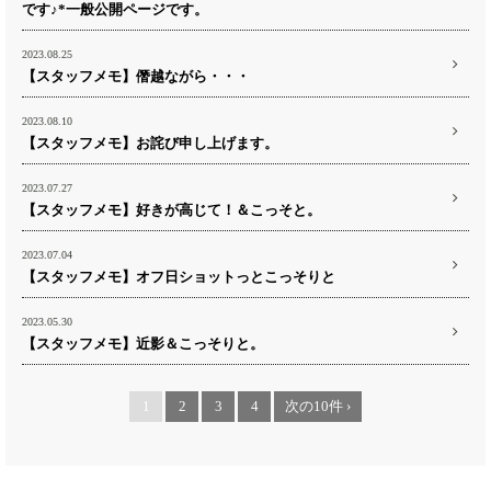
です♪*一般公開ページです。
2023.08.25
【スタッフメモ】僭越ながら・・・
2023.08.10
【スタッフメモ】お詫び申し上げます。
2023.07.27
【スタッフメモ】好きが高じて！＆こっそと。
2023.07.04
【スタッフメモ】オフ日ショットっとこっそりと
2023.05.30
【スタッフメモ】近影＆こっそりと。
1
2
3
4
次の10件 ›