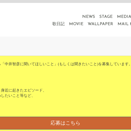
NEWS
STAGE
MEDI
歌日記
MOVIE
WALLPAPER
MAIL
る「中井智彦に聞いてほしい
こと」(もしくは聞きたいこと)を募集しています
！
、身近に起きたエピソード、
めしたいこと等など、
応募はこちら