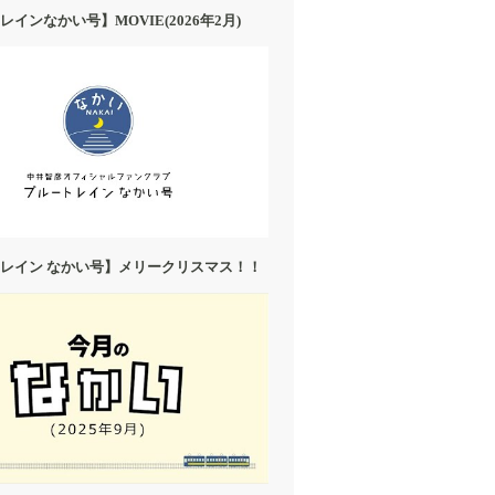
インなかい号】MOVIE(2026年2月)
レイン なかい号】メリークリスマス！！