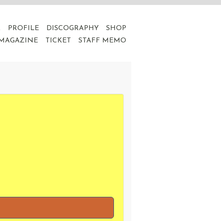
A
PROFILE
DISCOGRAPHY
SHOP
 MAGAZINE
TICKET
STAFF MEMO
。