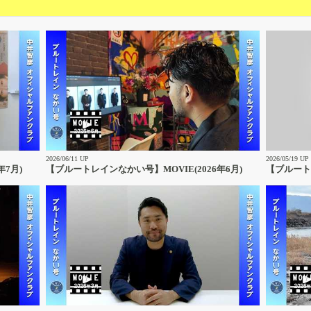
2026/06/11 UP
2026/05/19 UP
年7月)
【ブルートレインなかい号】MOVIE(2026年6月)
【ブルートレ