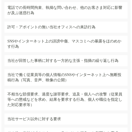
電話での長時間拘束、執拗な問い合わせ、他のお客さま対応に影響
が及ぶ迷惑行為
許可・アポイントの無い当社オフィスへの来訪行為
SNSやインターネット上の誹謗中傷、マスコミへの暴露をほのめか
す行為
当社が回答した事柄に対する一方的な主張・指摘の繰り返し行為
当社で働く従業員等の個人情報のSNSやインターネット上へ無断投
稿行為（写真、音声、映像の公開）
不相当な賠償要求、過度な謝罪要求、追及・個人への攻撃（従業員
等への懲戒などを求め、結果を要求する行為、個人や職位を指定し
た対応要求等）
当社サービス以外に対する要求