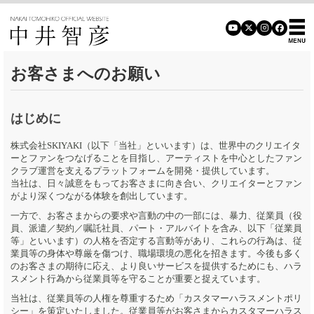
お客さまへのお願い
はじめに
株式会社SKIYAKI（以下「当社」といいます）は、世界中のクリエイタ
ーとファンをつなげることを目指し、アーティストを中心としたファン
クラブ運営を支えるプラットフォームを開発・提供しています。
当社は、日々誠意をもってお客さまに向き合い、クリエイターとファン
がより深くつながる体験を創出しています。
一方で、お客さまからの要求や言動の中の一部には、暴力、従業員（役
員、派遣／契約／嘱託社員、パート・アルバイトを含み、以下「従業員
等」といいます）の人格を否定する言動等があり、これらの行為は、従
業員等の身体や尊厳を傷つけ、職場環境の悪化を招きます。今後も多く
のお客さまの期待に応え、より良いサービスを提供するためにも、ハラ
スメント行為から従業員等を守ることが重要と捉えています。
当社は、従業員等の人権を尊重するため「カスタマーハラスメントポリ
シー」を策定いたしました。従業員等がお客さまからカスタマーハラス