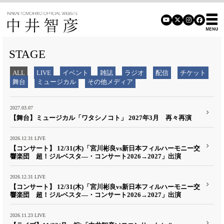
STAGE
ALL
LIVE
イベント
雑誌
ラジオ
配信
チケット
舞台
ミュージカル
その他メディア
2027.03.07
【舞台】ミュージカル「ワタシノコト」 2027年3月 再々再演
2026.12.31
LIVE
【コンサート】 12/31(木)「宮川彬良vs新日本フィルハーモニー交
響楽団 超！ジルベスタ―・コンサート2026→2027」出演
2026.12.31
LIVE
【コンサート】 12/31(木)「宮川彬良vs新日本フィルハーモニー交
響楽団 超！ジルベスタ―・コンサート2026→2027」出演
2026.11.23
LIVE