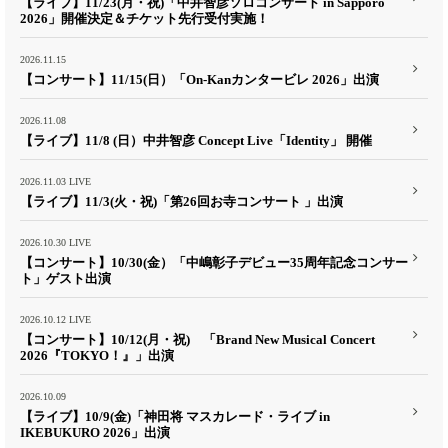
【ライブ】11/23(月・祝)「中井智彦ソロコンサート in Sapporo
2026」開催決定＆チケット先行受付実施！
2026.11.15
【コンサート】11/15(日）「On-Kanカンタービレ 2026」出演
2026.11.08
【ライブ】11/8 (日）中井智彦 Concept Live「Identity」 開催
2026.11.03
LIVE
【ライブ】11/3(火・祝)「第26回お寺コンサート 」出演
2026.10.30
LIVE
【コンサート】10/30(金）「中嶋彰子デビュー35周年記念コンサー
ト」ゲスト出演
2026.10.12
LIVE
【コンサート】10/12(月・祝) 「Brand New Musical Concert
2026『TOKYO！』」出演
2026.10.09
【ライブ】10/9(金)「神田将 マスカレード・ライブ in
IKEBUKURO 2026」出演