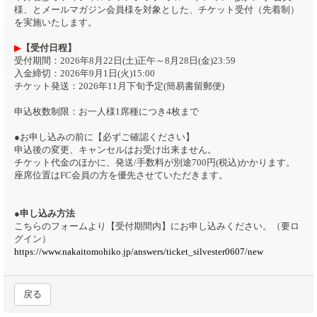
様、とメールマガジン会員様を対象とした、チケット受付（先着制）
を実施いたします。
▶︎
【受付日程】
受付期間：2026年8月22日(土)正午～8月28日(金)23:59
入金締切：2026年9月1日(火)15:00
チケット発送：2026年11月下旬予定(簡易書留郵便)
申込枚数制限：お一人様1席種につき4枚まで
●お申し込みの前に【必ずご確認ください】
申込後の変更、キャンセルはお受け出来ません。
チケット代金のほかに、発送/手数料が別途700円(税込)かかります。
座席位置はFC会員の方を優先させていただきます。
●申し込み方法
こちらのフォームより【受付期間内】にお申し込みください。（要ロ
グイン）
https://www.nakaitomohiko.jp/answers/ticket_silvester0607/new
戻る