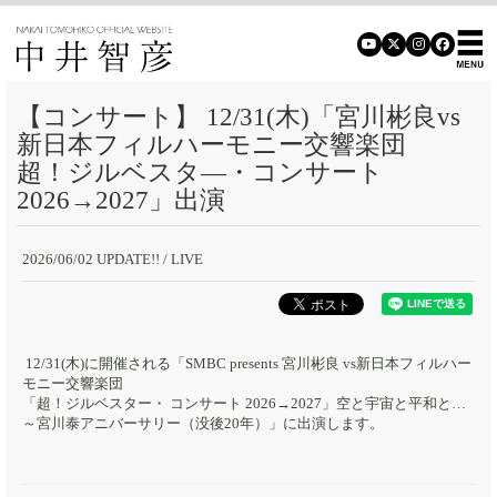
【コンサート】 12/31(木)「宮川彬良vs
新日本フィルハーモニー交響楽団
超！ジルベスタ―・コンサート
2026→2027」出演
2026/06/02 UPDATE!!
/ LIVE
12/31(木)に開催される「SMBC presents 宮川彬良 vs新日本フィルハー
モニー交響楽団
「超！ジルベスター・ コンサート 2026→2027」空と宇宙と平和と…
～宮川泰アニバーサリー（没後20年）」に出演します。