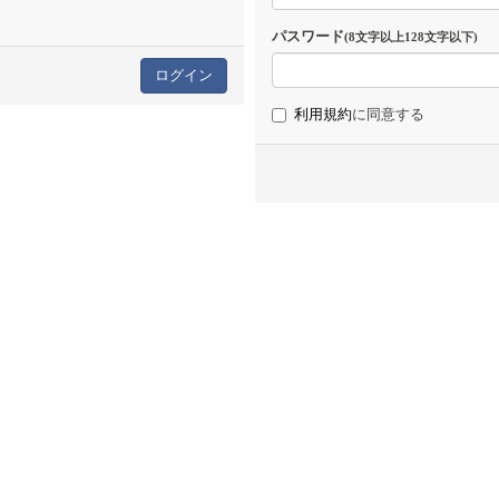
パスワード
(8文字以上128文字以下)
利用規約
に同意する