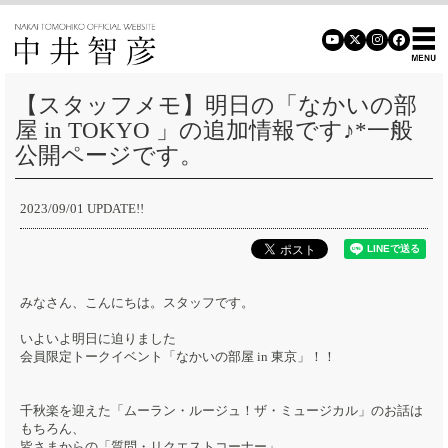
【スタッフメモ】明日の「なかいの部
屋 in TOKYO 」の追加情報です♪*一般
公開ページです。
2023/09/01 UPDATE!!
みなさん、こんにちは。スタッフです。
いよいよ明日に迫りました
会員限定トークイベント「なかいの部屋 in 東京」！！
千秋楽を迎えた「ムーラン・ルージュ！ザ・ミュージカル」のお話は
もちろん、
皆さまからの「質問・リクエストコーナー」、