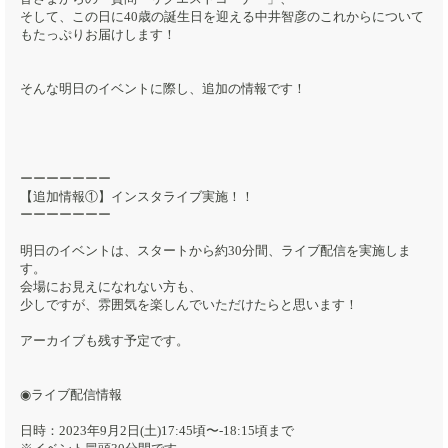
そして、この日に40歳の誕生日を迎える中井智彦のこれからについて
もたっぷりお届けします！
そんな明日のイベントに際し、追加の情報です！
ーーーーーーー
【追加情報①】インスタライブ実施！！
ーーーーーーー
明日のイベントは、スタートから約30分間、ライブ配信を実施しま
す。
会場にお見えになれない方も、
少しですが、雰囲気を楽しんでいただけたらと思います！
アーカイブも残す予定です。
◉ライブ配信情報
日時：2023年9月2日(土)17:45頃〜-18:15頃まで