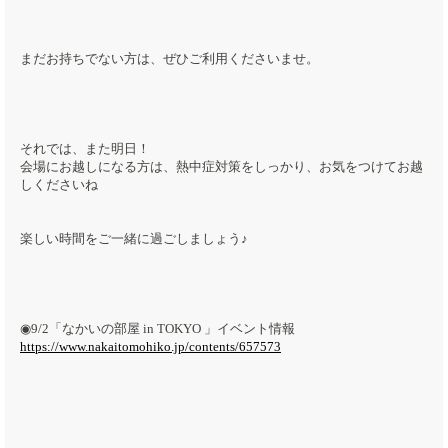
まだお持ちでない方は、ぜひご利用くださいませ。
それでは、また明日！
会場にお越しになる方は、熱中症対策をしっかり、お気をつけてお越
しくださいね
楽しい時間をご一緒に過ごしましょう♪
◉9/2「なかいの部屋 in TOKYO 」イベント情報
https://www.nakaitomohiko.jp/contents/657573