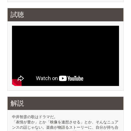
試聴
解説
中井智彦の歌はドラマだ。
「表情が豊か」とか「映像を連想させる」とか、そんなニュア
ンスの話じゃない。楽曲が物語るストーリーに、自分が持ち合