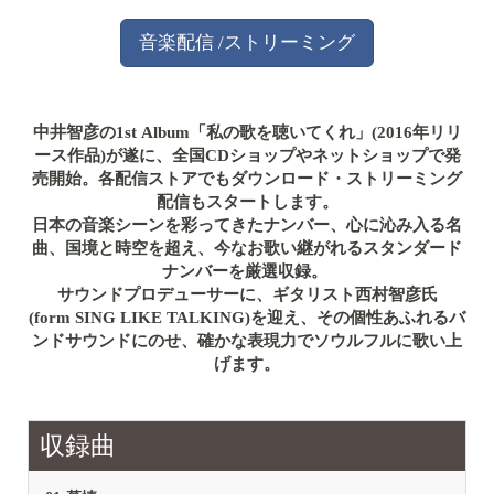
音楽配信 /ストリーミング
中井智彦の1st Album「私の歌を聴いてくれ」(2016年リリ
ース作品)が遂に、全国CDショップやネットショップで発
売開始。各配信ストアでもダウンロード・ストリーミング
配信もスタートします。
日本の音楽シーンを彩ってきたナンバー、心に沁み入る名
曲、国境と時空を超え、今なお歌い継がれるスタンダード
ナンバーを厳選収録。
サウンドプロデューサーに、ギタリスト西村智彦氏
(form SING LIKE TALKING)を迎え、その個性あふれるバ
ンドサウンドにのせ、確かな表現力でソウルフルに歌い上
げます。
収録曲