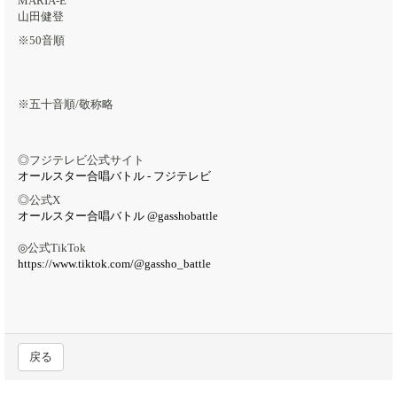
MARIA-E
山田健登
※50音順
※五十音順/敬称略
◎フジテレビ公式サイト
オールスター合唱バトル - フジテレビ
◎公式X
オールスター合唱バトル @gasshobattle
◎公式TikTok
https://www.tiktok.com/@gassho_battle
戻る