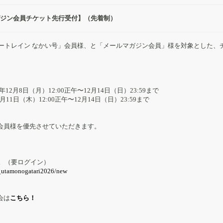
ガジン会員チケット先行受付】（先着制）
ートレイン なかい号」会員様、と「メールマガジン会員」様を対象とした、
2月8日（月）12:00正午〜12月14日（日）23:59まで
1日（木）12:00正午〜12月14日（日）23:59まで
会員様を優先させていただきます。
。（要ログイン）
t_utamonogatari2026/new
会は
こちら！