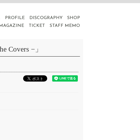
A
PROFILE
DISCOGRAPHY
SHOP
 MAGAZINE
TICKET
STAFF MEMO
Covers −」