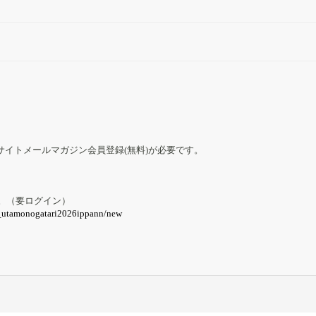
イトメールマガジン会員登録(無料)が必要です。
。（要ログイン）
t_utamonogatari2026ippann/new