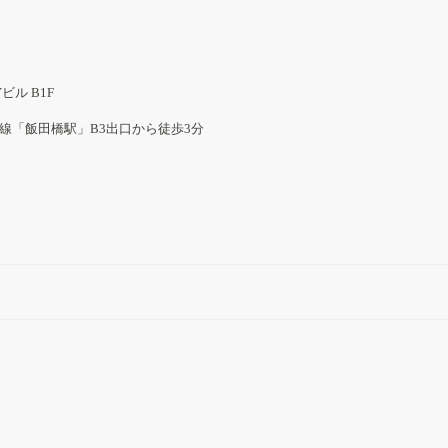
Yビル B1F
線「飯田橋駅」B3出口から徒歩3分