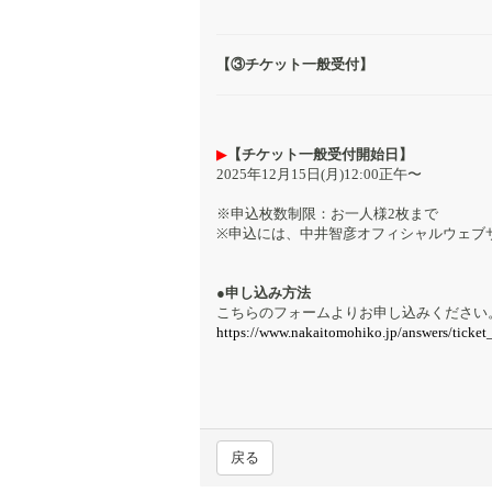
【③チケット一般受付】
▶︎
【チケット一般受付開始日】
2025年12月15日(月)12:00正午〜
※申込枚数制限：お一人様2枚まで
※申込には、中井智彦オフィシャルウェブサ
●申し込み方法
こちらのフォームよりお申し込みください
https://www.nakaitomohiko.jp/answers/ticke
戻る