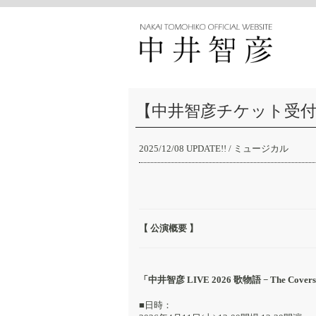
【中井智彦チケット受付】4/11
2025/12/08 UPDATE!!
/ ミュージカル
【 公演概要 】
「中井智彦 LIVE 2026 歌物語 − The Covers
■日時：