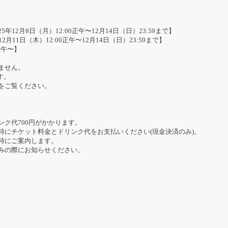
12月8日（月）12:00正午〜12月14日（日）23:59まで】
月11日（木）12:00正午〜12月14日（日）23:59まで】
0正午〜】
ません。
す。
をご覧ください。
ク代700円がかかります。
時にチケット料金とドリンク代をお支払いください(現金決済のみ)。
時にご案内します。
みの際にお知らせください。