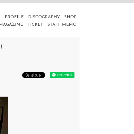
A
PROFILE
DISCOGRAPHY
SHOP
 MAGAZINE
TICKET
STAFF MEMO
！