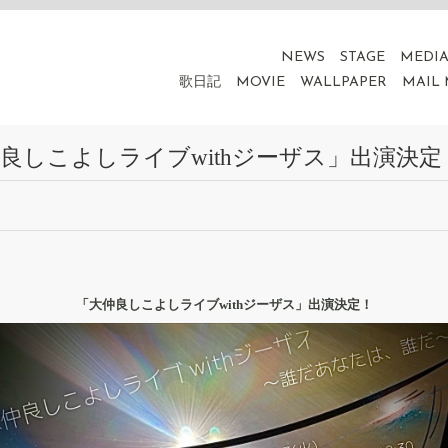
NEWS
STAGE
MEDI
歌日記
MOVIE
WALLPAPER
MAIL
大仲良しこよしライブwithジーザス」出演決定
「大仲良しこよしライブwithジーザス」​出演決定！​