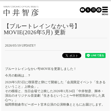
【ブルートレインなかい号】
MOVIE(2026年5月) 更新
2026/05/19 UPDATE!!
ブルートレインなかい号MOVIEを更新しました！
今月の動画は…？
2026年5月5日に喫茶壁と卵にて開催した「会員限定イベント「生きる
ということ」上映会」。
その模様と、当日会場で上映した2026年1月24日「中井智彦、脚本・
演出のオリジナル音楽劇『生きるということ〜中村哲医師が示した真
心〜』」
福岡県朝倉市ピーポート甘木公演の公演映像とともにお届けします。