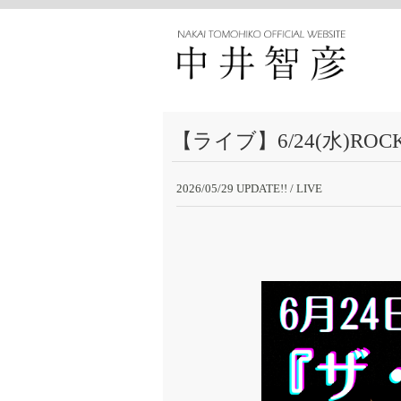
【ライブ】6/24(水)ROCK JO
2026/05/29 UPDATE!!
/ LIVE