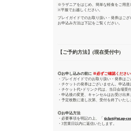
※ラザニアをはじめ、簡単な軽食をご用意
※平服でお越しください。
プレイガイドでのお取り扱い・発券はござ
お申込み方法は下記をご覧ください。
【ご予約方法】(現在受付中)
◎お申し込みの前に
※必ずご確認ください
・プレイガイドでのお取り扱い・発券はご
・チケットの発券はございません。申込後
・チケット代+ドリンク代は、当日会場受
・申込後の変更、キャンセルはお受け出来
・予定枚数に達し次第、受付を終了いたし
◎お申込方法
・必要事項を明記の上、「
ticket@nt.up-co
・3営業日以内に返信いたします。