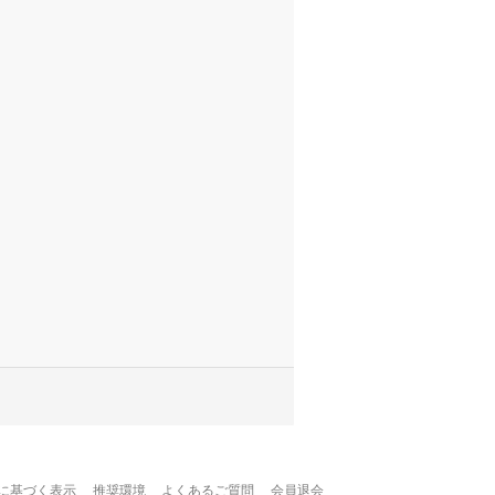
に基づく表示
推奨環境
よくあるご質問
会員退会