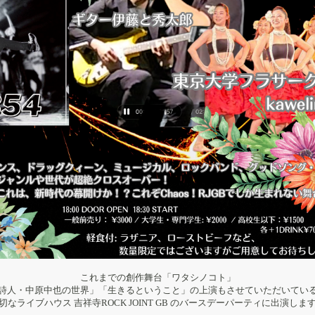
これまでの創作舞台「ワタシノコト」
詩人・中原中也の世界」「生きるということ」の上演もさせていただいてい
切なライブハウス 吉祥寺ROCK JOINT GB のバースデーパーティに出演しま