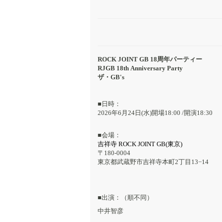
ROCK JOINT GB 18周年パーティー
RJGB 18th Anniversary Party
ザ・GB's
■日時：
2026年6月24日(水)開場18:00 /開演18:30
■会場：
吉祥寺 ROCK JOINT GB(東京)
〒180-0004
東京都武蔵野市吉祥寺本町2丁目13−14
■出演：（順不同）
中井智彦