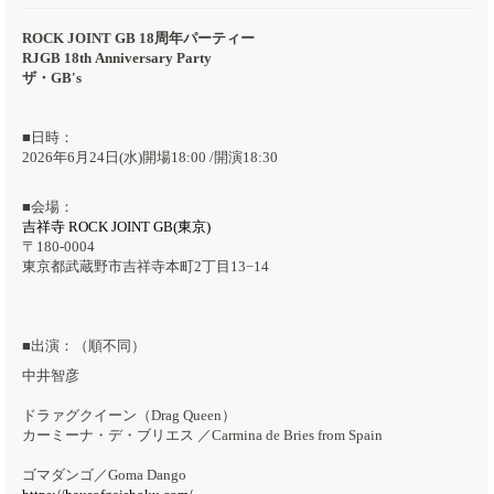
ROCK JOINT GB 18周年パーティー
RJGB 18th Anniversary Party
ザ・GB's
■日時：
2026年6月24日(水)開場18:00 /開演18:30
■会場：
吉祥寺 ROCK JOINT GB(東京)
〒180-0004
東京都武蔵野市吉祥寺本町2丁目13−14
■出演：（順不同）
中井智彦
ドラァグクイーン（Drag Queen）
カーミーナ・デ・ブリエス ／Carmina de Bries from Spain
ゴマダンゴ／Goma Dango