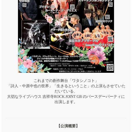
これまでの創作舞台「ワタシノコト」
「詩人・中原中也の世界」「生きるということ」の上演もさせていた
だいている、
大切なライブハウス 吉祥寺ROCK JOINT GB のバースデーパーティに
出演します。
【公演概要】