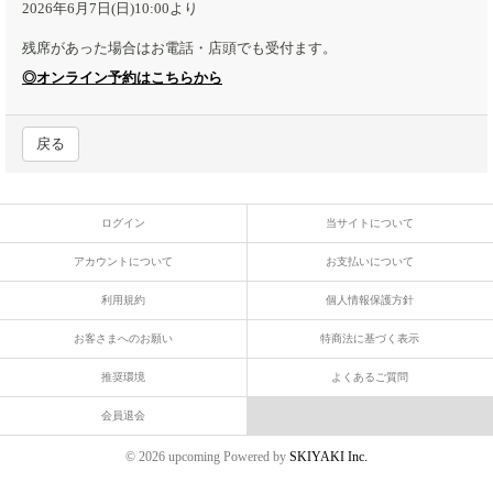
2026年6月7日(日)10:00より
残席があった場合はお電話・店頭でも受付ます。
◎オンライン予約はこちらから
戻る
ログイン
当サイトについて
アカウントについて
お支払いについて
利用規約
個人情報保護方針
お客さまへのお願い
特商法に基づく表示
推奨環境
よくあるご質問
会員退会
© 2026 upcoming Powered by
SKIYAKI Inc.