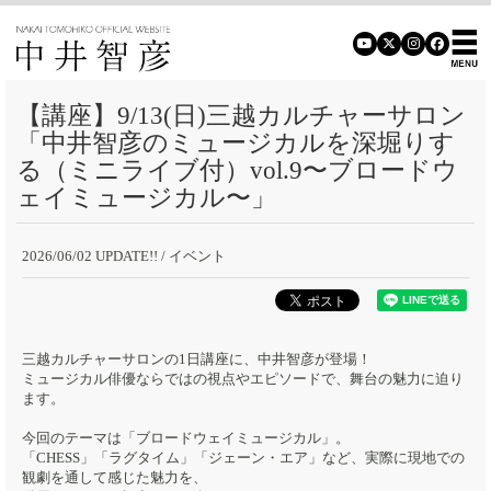
【講座】9/13(日)三越カルチャーサロン
「中井智彦のミュージカルを深堀りす
る（ミニライブ付）vol.9〜ブロードウ
ェイミュージカル〜」
2026/06/02 UPDATE!!
/ イベント
三越カルチャーサロンの1日講座に、中井智彦が登場！
ミュージカル俳優ならではの視点やエピソードで、舞台の魅力に迫り
ます。
今回のテーマは「ブロードウェイミュージカル」。
「CHESS」「ラグタイム」「ジェーン・エア」など、実際に現地での
観劇を通して感じた魅力を、