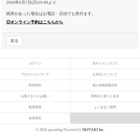
2026年6月7日(日)10:00より
残席があった場合はお電話・店頭でも受付ます。
◎オンライン予約はこちらから
戻る
ログイン
当サイトについて
アカウントについて
お支払いについて
利用規約
個人情報保護方針
お客さまへのお願い
特商法に基づく表示
推奨環境
よくあるご質問
会員退会
© 2026 upcoming Powered by
SKIYAKI Inc.