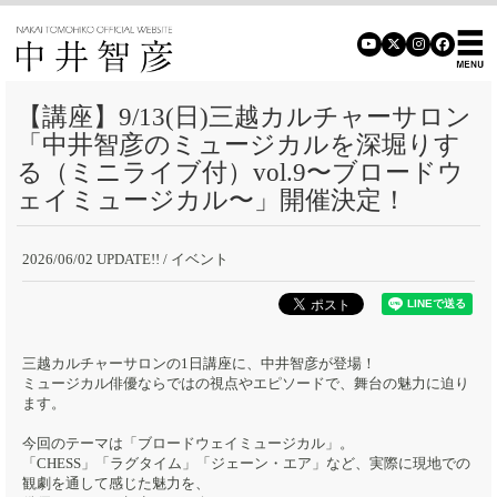
【講座】9/13(日)三越カルチャーサロン
「中井智彦のミュージカルを深堀りす
る（ミニライブ付）vol.9〜ブロードウ
ェイミュージカル〜」開催決定！
2026/06/02 UPDATE!!
/ イベント
三越カルチャーサロンの1日講座に、中井智彦が登場！
ミュージカル俳優ならではの視点やエピソードで、舞台の魅力に迫り
ます。
今回のテーマは「ブロードウェイミュージカル」。
「CHESS」「ラグタイム」「ジェーン・エア」など、実際に現地での
観劇を通して感じた魅力を、