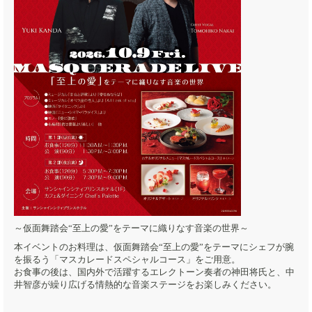
～仮面舞踏会“至上の愛”をテーマに織りなす音楽の世界～
本イベントのお料理は、仮面舞踏会“至上の愛”をテーマにシェフが腕
を振るう「マスカレードスペシャルコース」をご用意。
お食事の後は、国内外で活躍するエレクトーン奏者の神田将氏と、中
井智彦が繰り広げる情熱的な音楽ステージをお楽しみください。