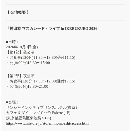
【 公演概要 】
「神田将 マスカレード・ライブ in IKEBUKURO 2026」
■日時：
2026年10月9日(金)
【第1部】昼公演
・お食事(120分)11:30〜13:30(受付11:15)
・公演(90分)13:30〜15:00
【第2部】夜公演
・お食事(120分)17:30〜19:30(受付17:15)
・公演(90分)19:30~21:00
■会場：
サンシャインシティプリンスホテル(東京）
カフェ＆ダイニング Chef’s Palette (1F)
(東京都豊島区東池袋3-1-5)
https://www.mistore.jp/store/nihombashi/access.html