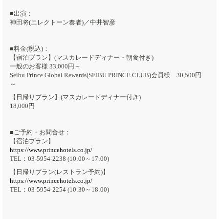
■出演：
神田将(エレクトーン奏者)／中井智彦
■料金(税込)：
【宿泊プラン】(マスカレードディナー・朝食付き)
一般のお客様 33,000円～
Seibu Prince Global Rewards(SEIBU PRINCE CLUB)会員様 30,500円
～
【日帰りプラン】(マスカレードディナー付き)
18,000円
■ご予約・お問合せ：
【宿泊プラン】
https://www.princehotels.co.jp/
TEL：03‐5954‐2238 (10:00～17:00)
【日帰りプラン(レストラン予約)】
https://www.princehotels.co.jp/
TEL：03‐5954‐2254 (10:30～18:00)