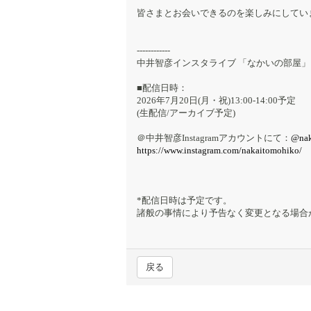
皆さまとお会いできるのを楽しみにしてい
------------
中井智彦インスタライブ 「なかいの部屋」
■配信日時：
2026年7月20日(月・祝)13:00-14:00予定
(生配信/アーカイブ予定)
＠中井智彦Instagramアカウントにて：
@nak
https://www.instagram.com/nakaitomohiko/
*配信日時は予定です。
諸般の事情により予告なく変更となる場合
戻る