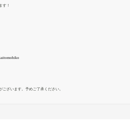
ます！
aitomohiko
がございます。予めご了承ください。