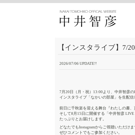
【インスタライブ】7/2
2026/07/06 UPDATE!!
7月20日（月・祝）13:00より、中井智彦のI
インスタライブ「なかいの部屋」を生配信し
前日に千秋楽を迎える舞台『わたしの書、
そして8月15日に開催する「中井智彦 LIVE 202
たっぷりとお届けします。
どなたでもInstagramからご視聴いただけ
ぜひコメントでもご参加ください。