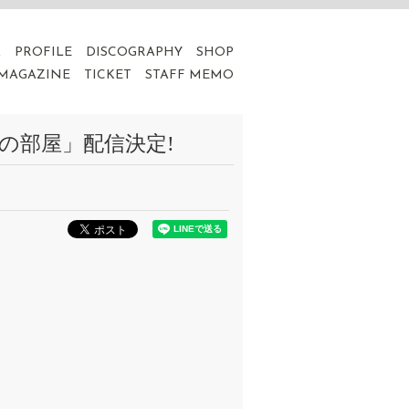
A
PROFILE
DISCOGRAPHY
SHOP
 MAGAZINE
TICKET
STAFF MEMO
いの部屋」配信決定!