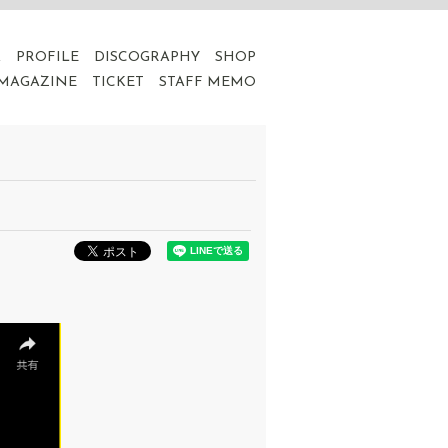
A
PROFILE
DISCOGRAPHY
SHOP
 MAGAZINE
TICKET
STAFF MEMO
！