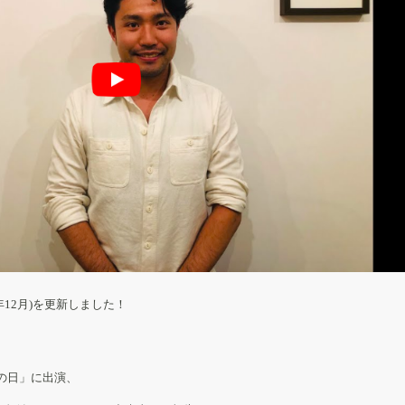
年12月)を更新しました！
音楽の日」に出演、