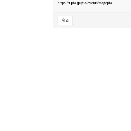
https://t.pia.jp/pia/events/stagepia
戻る