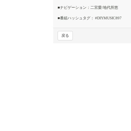
■ナビゲーション：二宮愛/地代所悠
■番組ハッシュタグ： #DIYMUSIC897
戻る