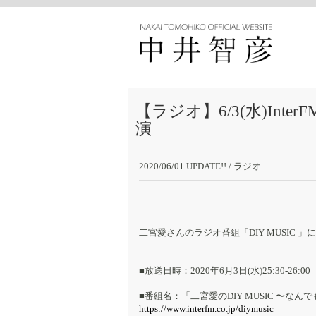
【ラジオ】6/3(水)Int
演
2020/06/01 UPDATE!!
/ ラジオ
二宮愛さんのラジオ番組「DIY MUSIC 
■放送日時：2020年6月3日(水)25:30-26:00
■番組名：「二宮愛のDIY MUSIC 〜な
https://www.interfm.co.jp/diymusic