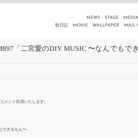
NEWS
STAGE
MEDI
歌日記
MOVIE
WALLPAPER
MAIL
erFM897「二宮愛のDIY MUSIC 〜なん
」にコメント出演いたします。
んでもできるもん〜」