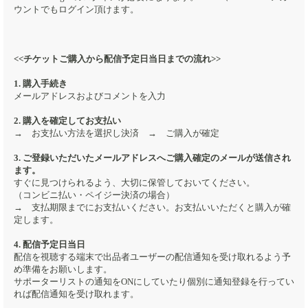
ウントでもログイン頂けます。
<<チケットご購入から配信予定日当日までの流れ>>
1. 購入手続き
メールアドレスおよびコメントを入力
2. 購入を確定してお支払い
→ お支払い方法を選択し決済 → ご購入が確定
3. ご登録いただいたメールアドレスへご購入確定のメールが送信され
ます。
すぐに見つけられるよう、大切に保管しておいてください。
（コンビニ払い・ペイジー決済の場合）
→ 支払期限までにお支払いください。お支払いいただくと購入が確
定します。
4. 配信予定日当日
配信を視聴する端末で出品者ユーザーの配信通知を受け取れるよう予
め準備をお願いします。
サポーターリストの通知をONにしていたり個別に通知登録を行ってい
れば配信通知を受け取れます。