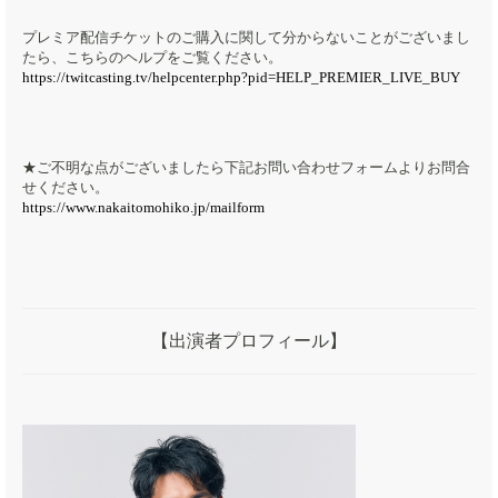
プレミア配信チケットのご購入に関して分からないことがございまし
たら、こちらのヘルプをご覧ください。
https://twitcasting.tv/helpcenter.php?pid=HELP_PREMIER_LIVE_BUY
★ご不明な点がございましたら下記お問い合わせフォームよりお問合
せください。
https://www.nakaitomohiko.jp/mailform
【出演者プロフィール】