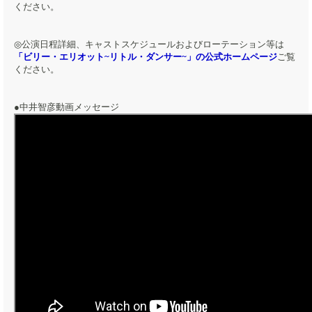
ください。
◎公演日程詳細、キャストスケジュールおよびローテーション等は
「
ビリー・エリオット~リトル・ダンサー~」の公式ホームページ
ご覧
ください。
●中井智彦動画メッセージ