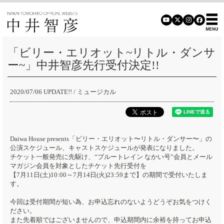
「ビリー・エリオット~リトル・ダンサ
ー~」中井智彦先行受付決定!!
2020/07/06 UPDATE!!
/ ミュージカル
Daiwa House presents「ビリー・エリオット〜リトル・ダンサー〜」の
公演スケジュール、キャストスケジュールが発表になりました。
チケット一般発売に先駆け、“ブルートレイン なかい号”会員とメール
マガジン会員を対象としたチケット先行受付を
【7月11日(土)10:00～7月14日(火)23:59まで】の期間で受付いたしま
す。
今回は受付期間が短い為、お申込忘れのないようどうぞお気をつけく
ださい。
また先着順ではございませんので、申込期間内に余裕を持ってお申込