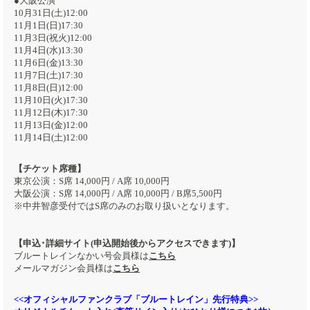
●大阪公演
10月31日(土)12:00
11月1日(日)17:30
11月3日(祝火)12:00
11月4日(水)13:30
11月6日(金)13:30
11月7日(土)17:30
11月8日(日)12:00
11月10日(火)17:30
11月12日(木)17:30
11月13日(金)12:00
11月14日(土)12:00
【チケット席種】
東京公演：S席 14,000円 / A席 10,000円
大阪公演：S席 14,000円 / A席 10,000円 / B席5,500円
※中井智彦受付ではS席のみのお取り扱いとなります。
【申込･詳細サイト(申込開始後からアクセスできます)】
ブルートレインなかい号会員様は
こちら
メールマガジン会員様は
こちら
<<オフィシャルファンクラブ「ブルートレイン」先行特典>>