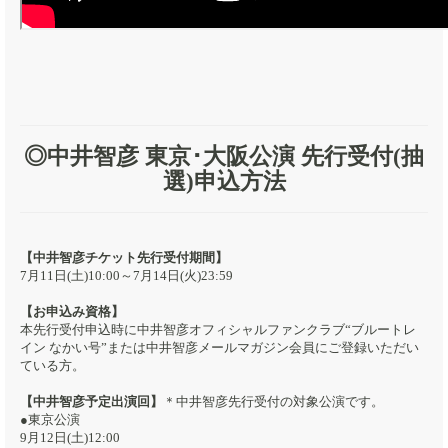
◎中井智彦 東京･大阪公演 先行受付(抽
選)申込方法
【中井智彦チケット先行受付期間】
7月11日(土)10:00～7月14日(火)23:59
【お申込み資格】
本先行受付申込時に中井智彦オフィシャルファンクラブ“ブルートレ
イン なかい号”または中井智彦メールマガジン会員にご登録いただい
ている方。
【中井智彦予定出演回】
＊中井智彦先行受付の対象公演です。
●東京公演
9月12日(土)12:00