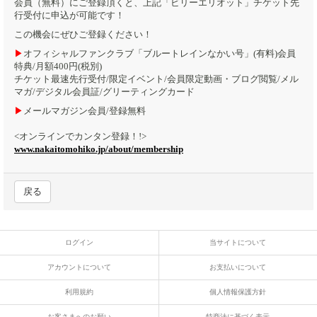
会員（無料）にご登録頂くと、上記「ビリーエリオット」チケット先
行受付に申込が可能です！
この機会にぜひご登録ください！
▶︎
オフィシャルファンクラブ「ブルートレインなかい号」(有料)会員
特典/月額400円(税別)
チケット最速先行受付/限定イベント/会員限定動画・ブログ閲覧/メル
マガ/デジタル会員証/グリーティングカード
▶︎
メールマガジン会員/登録無料
<オンラインでカンタン登録！!>
www.nakaitomohiko.jp/about/membership
戻る
ログイン
当サイトについて
アカウントについて
お支払いについて
利用規約
個人情報保護方針
お客さまへのお願い
特商法に基づく表示