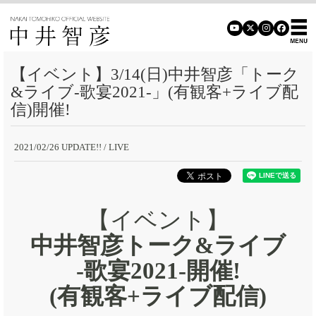
【イベント】3/14(日)中井智彦「トーク
&ライブ-歌宴2021-」(有観客+ライブ配
信)開催!
2021/02/26 UPDATE!!
/ LIVE
【イベント】
中井智彦トーク&ライブ
-歌宴2021-開催!
(有観客+ライブ配信)