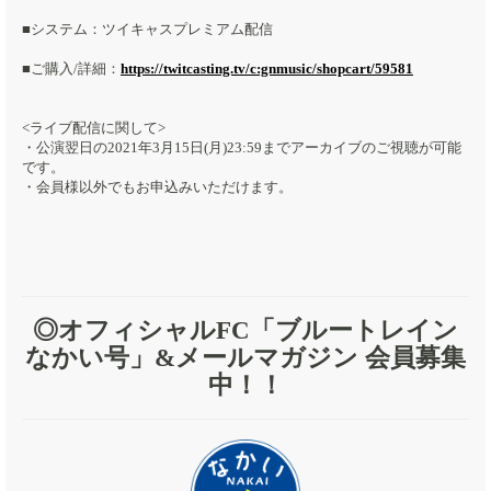
■システム：ツイキャスプレミアム配信
■ご購入/詳細：
https://twitcasting.tv/c:gnmusic/shopcart/59581
<ライブ配信に関して>
・公演翌日の2021年3月15日(月)23:59までアーカイブのご視聴が可能
です。
・会員様以外でもお申込みいただけます。
◎オフィシャルFC「ブルートレイン
なかい号」&メールマガジン 会員募集
中！！