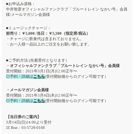
■お申込み資格：
中井智彦オフィシャルファンクラブ「ブルートレイン なかい号」会員
様/メールマガジン会員様
■ミュージックチャージ：
前売り：￥5,000 /当⽇：￥5,500（指定席/税込）
・チャージに飲食代は含まれておりません。
・お一人様一品以上のご注文をお願い致します。
■ご予約方法:(先着受付となります）
・オフィシャルファンクラブ「ブルートレイン なかい号」会員様
受付開始：2021年3月1日(月)12:00正午〜
◎予約・詳細は
こちら
(受付開始後からログイン可能です）
・メールマガジン会員様
受付開始：2021年3月4日(木)12:00正午〜
◎予約・詳細は
こちら
(受付開始後からログイン可能です）
【当日券のご案内】
3月14日(日)14:00より受付
JZ Brat：03-5728-0168