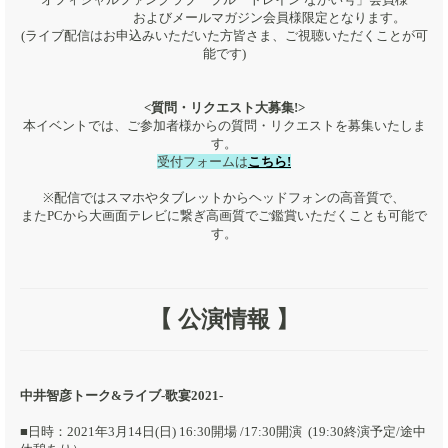
およびメールマガジン会員様限定となります。
(ライブ配信はお申込みいただいた方皆さま、ご視聴いただくことが可
能です)
<質問・リクエスト大募集!>​
本イベントでは、ご参加者様からの質問・リクエストを募集いたしま
す。
受付フォームは
こちら!
※配信ではスマホやタブレットからヘッドフォンの⾼⾳質で、
またPCから⼤画⾯テレビに繋ぎ⾼画質でご鑑賞いただくことも可能で
す。
【 公演情報 】
中井智彦トーク&ライブ-歌宴2021-
■日時：2021年3月14日(日) 16:30開場 /17:30開演 (19:30終演予定/途中