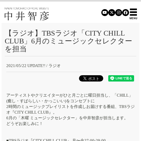
【ラジオ】TBSラジオ「CITY CHILL
CLUB」6月のミュージックセレクター
を担当
2021/05/22 UPDATE!!
/ ラジオ
アーティストやクリエイターがひと月ごとに曜日担当し、「CHILL」
(癒し・すばらしい・かっこいい)をコンセプトに
2時間のミュージックプレイリストを作成しお届けする番組、TBSラジ
オ『CITY CHILL CLUB』。
6月の「木曜 ミュージックセレクター」を中井智彦が担当します。
どうぞお楽しみに！
■TBSラジオ『CITY CHILL CLUB』 月〜金27:00-29:00