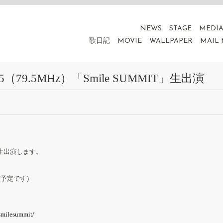
NEWS
STAGE
MEDI
歌日記
MOVIE
WALLPAPER
MAIL
（79.5MHz）「Smile SUMMIT」生出演
T」に生出演します。
演予定です）
smilesummit/