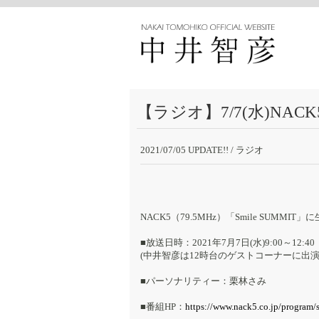
【ラジオ】7/7(水)NACK5
2021/07/05 UPDATE!!
/ ラジオ
NACK5（79.5MHz）「Smile SUMMI
■放送日時：2021年7月7日(水)9:00～12:40
(中井智彦は12時台のゲストコーナーに出
■パーソナリティー：栗林さみ
■番組HP：
https://www.nack5.co.jp/program/