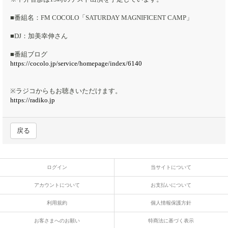
■番組名：FM COCOLO「SATURDAY MAGNIFICENT CAMP」
■DJ：加美幸伸さん
■番組ブログ
https://cocolo.jp/service/homepage/index/6140
※ラジコからもお聴きいただけます。
https://radiko.jp
戻る
ログイン
当サイトについて
アカウントについて
お支払いについて
利用規約
個人情報保護方針
お客さまへのお願い
特商法に基づく表示