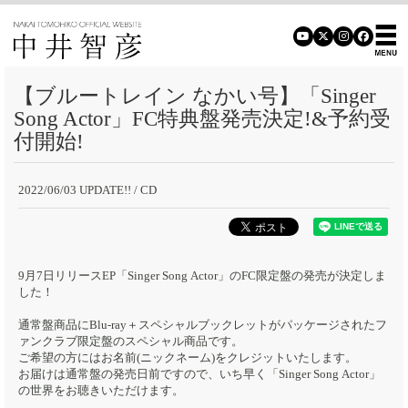
【ブルートレイン なかい号】「Singer
Song Actor」FC特典盤発売決定!&予約受
付開始!
2022/06/03 UPDATE!!
/ CD
9月7日リリースEP「Singer Song Actor」のFC限定盤の発売が決定しま
した！
通常盤商品にBlu-ray＋スペシャルブックレットがパッケージされたフ
ァンクラブ限定盤のスペシャル商品です。
ご希望の方にはお名前(ニックネーム)をクレジットいたします。
お届けは通常盤の発売日前ですので、いち早く「Singer Song Actor」
の世界をお聴きいただけます。