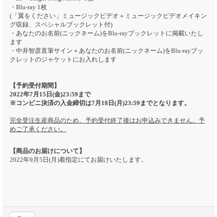
・Blu-ray 1枚
(「翼をください」ミュージックビデオ＋ミュージックビデオメイキン
グ収録、スペシャルブックレット付)
・あなたのお名前(ニックネーム)をBlu-rayブックレットに掲載いたし
ます
・中井智彦直筆サイン＋あなたのお名前(ニックネーム)をBlu-rayブッ
クレットのジャケットにお入れします
【予約受付期間】
2022年7月15日(金)23:59まで
※コンビニ決済の入金締切は7月18日(月)23:59までとなります。
完全受注生産商品のため、予約受付終了後はお申込みできません。予
めご了承ください。
【商品のお届けについて】
2022年9月5日(月)着指定にてお届けいたします。