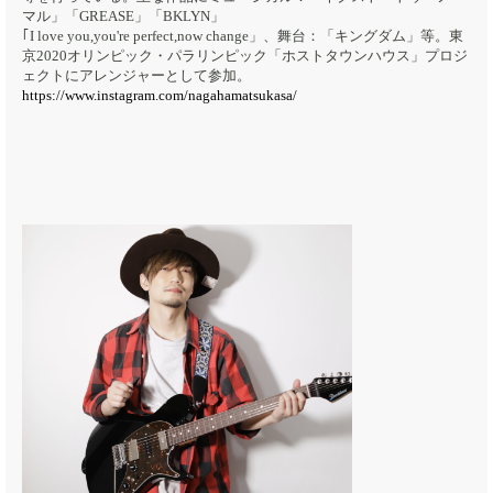
マル」「GREASE」「BKLYN」
｢I love you,you're perfect,now change」、舞台：「キングダム」等。東
京2020オリンピック・パラリンピック「ホストタウンハウス」プロジ
ェクトにアレンジャーとして参加。
https://www.instagram.com/nagahamatsukasa/