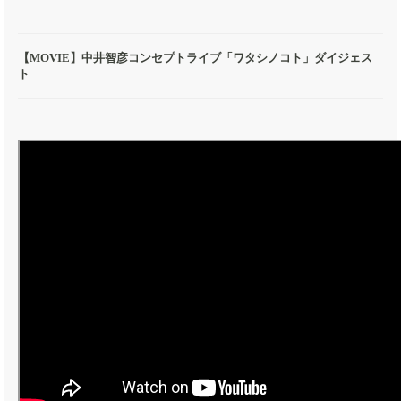
【MOVIE】
中井智彦コンセプトライブ「ワタシノコト」ダイジェス
ト