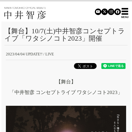
【舞台】10/7(土)中井智彦コンセプトラ
イブ「ワタシノコト2023」開催
2023/04/04 UPDATE!!
/ LIVE
【舞台】
「中井智彦 コンセプトライブ ワタシノコト2023」