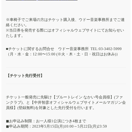
※車椅子でご来場の方はチケット購入後、ウドー音楽事務所までご連
絡ください。
※当日券を発売する際にはオフィシャルウェブサイトにてお知らせい
たします。
■チケットに関するお問合せ ウドー音楽事務所 TEL:03-3402-5999
（月・水・金：12:00〜15:00 (※火・木・土・日・祝日はお休み)）
【チケット先行受付】
チケット一般発売に先駆け【ブルートレイン なかい号会員様】(ファ
ンクラブ)、と【中井智彦オフィシャルウェブサイトメールマガジン会
員様】(登録無料)を対象とした先行受付を行います。
◼︎お申込み制限：お一人様1公演につき4枚まで
◼︎申込み期間：2023年5月15日(月)10:00～5月22日(月)23:59