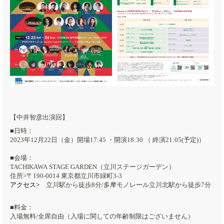
【中井智彦出演回】
■日時：
2023年12月22日（金）開場17:45 ・開演18:30 （ 終演21:05(予定)）
■会場：
TACHIKAWA STAGE GARDEN（立川ステージガーデン）
住所>〒190-0014 東京都立川市緑町3-3
アクセス>
立川駅から徒歩8分/多摩モノレール立川北駅から徒歩7分
■料金：
入場無料/全席自由（入場に関しての年齢制限はございません）