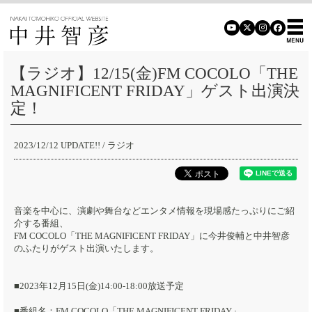
【ラジオ】12/15(金)FM COCOLO「THE
MAGNIFICENT FRIDAY」ゲスト出演決
定！
2023/12/12 UPDATE!!
/ ラジオ
音楽を中心に、演劇や舞台などエンタメ情報を現場感たっぷりにご紹
介する番組、
FM COCOLO「THE MAGNIFICENT FRIDAY」に今井俊輔と中井智彦
のふたりがゲスト出演いたします。
■2023年12月15日(金)14:00-18:00放送予定
■番組名：FM COCOLO「THE MAGNIFICENT FRIDAY」