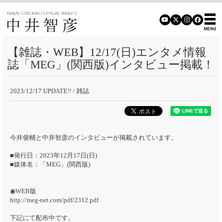
【雑誌・WEB】12/17(日)エンタメ情報
誌「MEG」(関西版)インタビュー掲載！
2023/12/17 UPDATE!!
/ 雑誌
今井俊輔と中井智彦のインタビューが掲載されています。
■発行日：2023年12月17日(日)
■媒体名：「MEG」(関西版)
◉WEB版
http://meg-net.com/pdf/2312.pdf
下記にて配布中です。