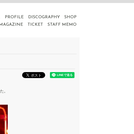
A
PROFILE
DISCOGRAPHY
SHOP
 MAGAZINE
TICKET
STAFF MEMO
した。