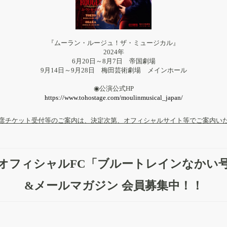
『ムーラン・ルージュ！ザ・ミュージカル』
2024年
6月20日～8月7日 帝国劇場
9月14日～9月28日 梅田芸術劇場 メインホール
◉公演公式HP
https://www.tohostage.com/moulinmusical_japan/
彦チケット受付等のご案内は、決定次第、オフィシャルサイト等でご案内い
オフィシャルFC「ブルートレインなかい
&メールマガジン 会員募集中！！