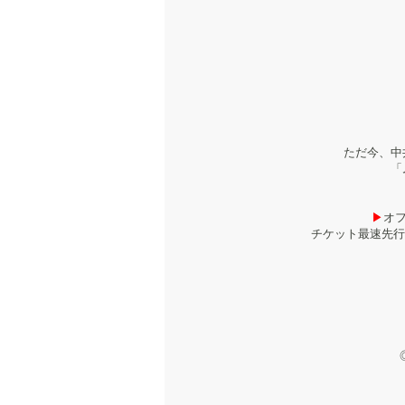
ただ今、中
「
▶︎
オフ
チケット最速先行