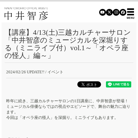
【講座】4/13(土)三越カルチャーサロン
「中井智彦のミュージカルを深堀りす
る（ミニライブ付）vol.1～「オペラ座
の怪人」編～」
2024/02/26 UPDATE!!
/ イベント
昨年に続き、三越カルチャーサロンの1日講座に、中井智彦が登場！
ミュージカル俳優ならではの視点やエピソードで、舞台の魅力に迫り
ます。
今回は「オペラ座の怪人」を深掘り。ミニライブもあります。