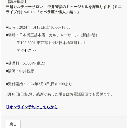
【講座概要】
三越カルチャーサロン 「中井智彦のミュージカルを深堀りする（ミニ
ライブ付）vol.1～「オペラ座の怪人」編～」
■日時：2024年4月13日(土)16:00~18:00
■場所：日本橋三越本店 カルチャーサロン（新館9階）
〒103-8001 東京都中央区日本橋室町1-4-1
アクセス>>
■受講料：5,500円(税込)
■講師：中井智彦
■受付開始：2024年3月3日(日)10:00より
3月10日(日)以降、残席があった場合はお電話店頭でも受付ます。
◎オンライン予約はこちらから
戻る