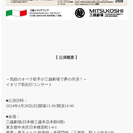
【 公演概要 】
～気鋭のオペラ歌手が三越劇場で夢の共演！～
イタリア歌紀行コンサート
■公演日時：
2024年4月28日(日)開場13:30/開演14:00
■会場：
三越劇場(日本橋三越本店本館6階)
東京都中央区日本橋室町1-4-1
最寄：東京メトロ 銀座線・半蔵門線 「三越前」駅より徒歩1分