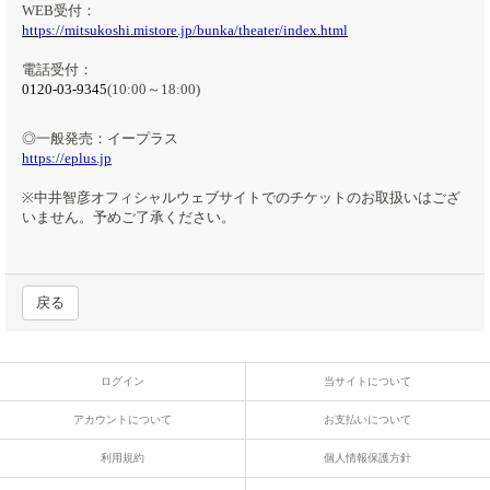
WEB受付：
https://mitsukoshi.mistore.jp/bunka/theater/index.html
電話受付：
0120-03-9345
(10:00～18:00)
◎一般発売：イープラス
https://eplus.jp
※中井智彦オフィシャルウェブサイトでのチケットのお取扱いはござ
いません。予めご了承ください。
戻る
ログイン
当サイトについて
アカウントについて
お支払いについて
利用規約
個人情報保護方針