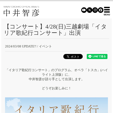
【コンサート】4/28(日)三越劇場「イタ
リア歌紀行コンサート」出演
2024/03/08 UPDATE!!
/ イベント
「イタリア歌紀行コンサート」のプログラム、オペラ「トスカ」(ハイ
ライト上演版）に、
中井智彦が語り手として出演します。
どうぞお楽しみに！