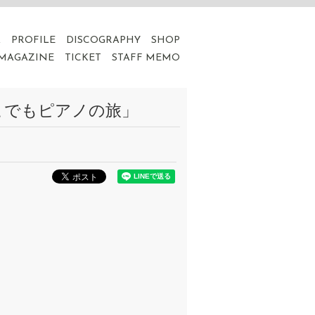
A
PROFILE
DISCOGRAPHY
SHOP
 MAGAZINE
TICKET
STAFF MEMO
どこでもピアノの旅」