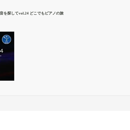
を探してvol.24 どこでもピアノの旅