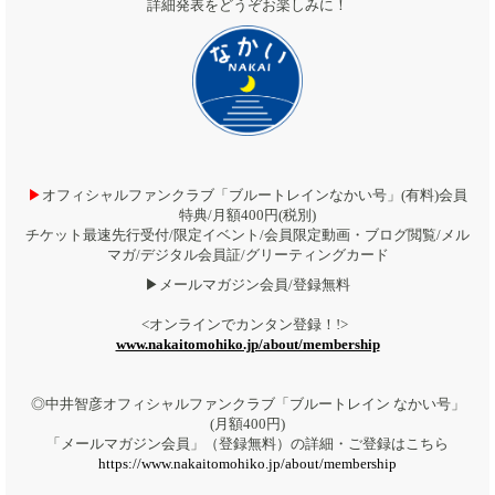
詳細発表をどうぞお楽しみに！
▶︎
オフィシャルファンクラブ「ブルートレインなかい号」(有料)会員
特典/月額400円(税別)
チケット最速先行受付/限定イベント/会員限定動画・ブログ閲覧/メル
マガ/デジタル会員証/グリーティングカード
▶︎メールマガジン会員/登録無料
<オンラインでカンタン登録！!>
www.nakaitomohiko.jp/about/membership
◎中井智彦オフィシャルファンクラブ「ブルートレイン なかい号」
(月額400円)
「メールマガジン会員」（登録無料）の詳細・ご登録はこちら
https://www.nakaitomohiko.jp/about/membership