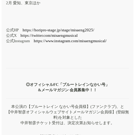
2月 愛知、東京ほか
公式HP
https://horipro-stage.jp/stage/misaeng2025/
公式X
https://twitter.com/misaengmusical
公式Instagram
https://www.instagram.com/misaengmusical/
◎オフィシャルFC「ブルートレインなかい号」
&メールマガジン 会員募集中！！
本公演の【ブルートレイン なかい号会員様】(ファンクラブ)、と
【中井智彦オフィシャルウェブサイトメールマガジン会員様】(登録無
料)を対象とした
中井智彦チケット受付は、決定次第お知らせします。