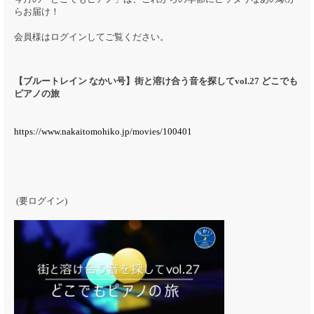
らお届け！
会員様はログインしてご覧ください。
【ブルートレイン なかい号】街と溶け合う音を探してvol.27 どこでも
ピアノの旅
https://www.nakaitomohiko.jp/movies/100401
(要ログイン)