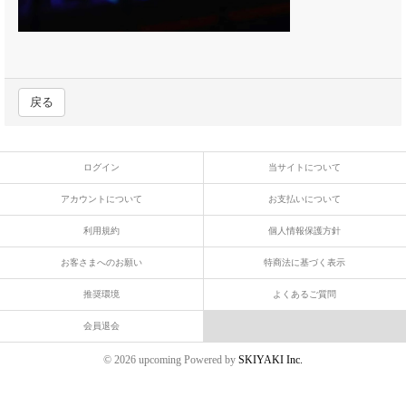
戻る
ログイン
当サイトについて
アカウントについて
お支払いについて
利用規約
個人情報保護方針
お客さまへのお願い
特商法に基づく表示
推奨環境
よくあるご質問
会員退会
© 2026 upcoming Powered by
SKIYAKI Inc.