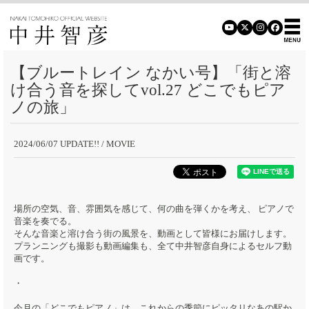
【ブルートレイン なかい号】「街と溶
け合う音を探してvol.27 どこでもピア
ノの旅」
2024/06/07 UPDATE!!
/ MOVIE
場所の空気、音、雰囲気を感じて、何の曲を弾くかを考え、 ピアノで
音楽を奏でる。
そんな音楽と溶け合う街の風景を、動画として皆様にお届けします。
プランニングも撮影も動画編集も、全て中井智彦自身によるセルフ動
画です。
・
今月の「どこでもピアノ」は、これからの季節にピッタリなあの駅か