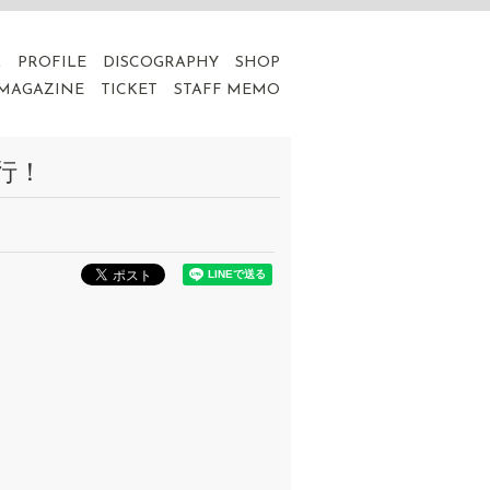
A
PROFILE
DISCOGRAPHY
SHOP
 MAGAZINE
TICKET
STAFF MEMO
行！