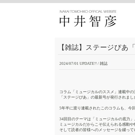
【雑誌】ステージぴあ「ミ
2024/07/01 UPDATE!!
/ 雑誌
コラム「ミュージカルのススメ」連載中の
「ステージぴあ」の最新号が発行されまし
5年半に渡り連載されたこのコラムも、今
34回目のテーマは「ミュージカルの底力」
ミュージカルだからこそ伝えられる感動や
そして読者の皆様へのメッセージを綴って