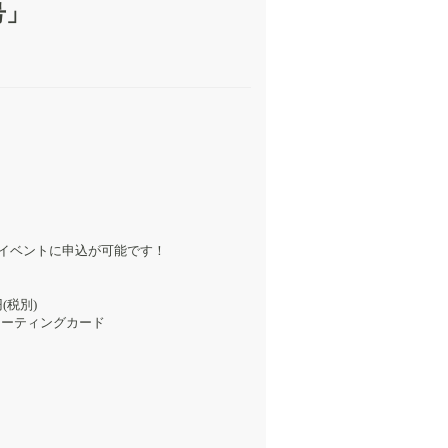
号」
記イベントに申込が可能です！
(税別)
リーティングカード