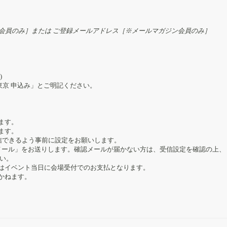
会員のみ］または ご登録メールアドレス［※メールマガジン会員のみ］
)
n 東京 申込み」とご明記ください。
ます。
ます。
ールが受信できるよう事前に設定をお願いします。
メール」をお送りします。確認メールが届かない方は、受信設定を確認の上、
い。
はイベント当日に会場受付でのお支払となります。
かねます。