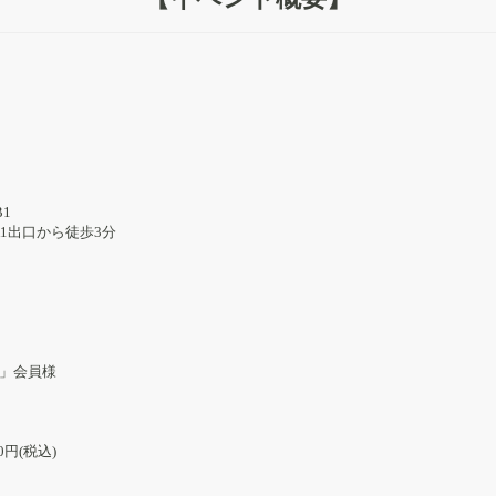
B1
1出口から徒歩3分
号」会員様
円(税込)