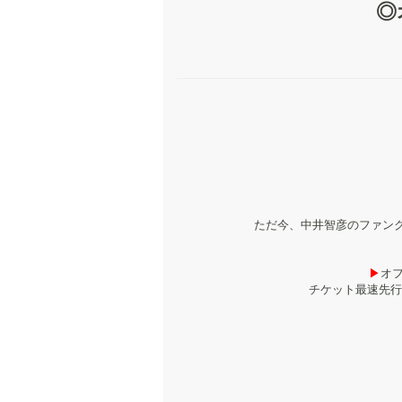
◎
ただ今、中井智彦のファンク
▶︎
オフ
チケット最速先行