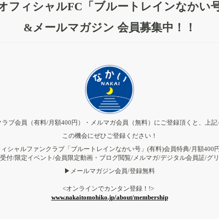
オフィシャルFC「ブルートレインなかい
&メールマガジン 会員募集中！！
ラブ会員（有料/月額400円）・メルマガ会員（無料）にご登録頂くと、上
この機会にぜひご登録ください！
ィシャルファンクラブ「ブルートレインなかい号」(有料)会員特典/月額400円
受付/限定イベント/会員限定動画・ブログ閲覧/メルマガ/デジタル会員証/グ
▶︎メールマガジン会員/登録無料
<オンラインでカンタン登録！!>
www.nakaitomohiko.jp/about/membership