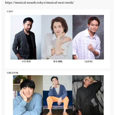
https://musical-awards.tokyo/musical-next-seeds/