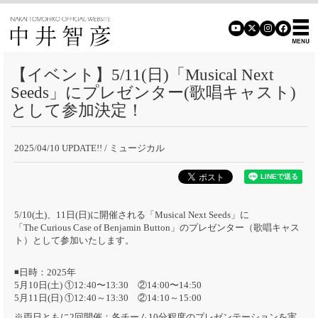
【イベント】5/11(日)「Musical Next
Seeds」にプレゼンター(歌唱キャスト)
として参加決定！
2025/04/10 UPDATE!!
/ ミュージカル
5/10(土)、11日(日)に開催される「Musical Next Seeds」に
「The Curious Case of Benjamin Button」のプレゼンター（歌唱キャス
ト）として参加いたします。
◾️日時：2025年
5月10日(土) ①12:40〜13:30 ②14:00〜14:50
5月11日(日) ①12:40～13:30 ②14:10～15:00
※両日ともに2回開催：各チーム10分程度のプレゼンテーションを実