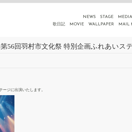
NEWS
STAGE
MEDI
歌日記
MOVIE
WALLPAPER
MAIL
月祝)第56回羽村市文化祭 特別企画ふれあいス
ステージに出演いたします。