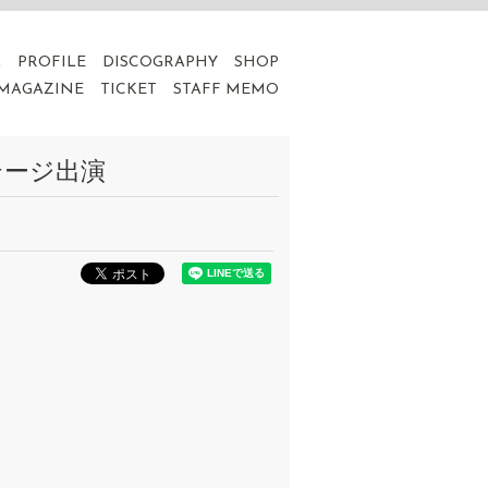
A
PROFILE
DISCOGRAPHY
SHOP
 MAGAZINE
TICKET
STAFF MEMO
テージ出演