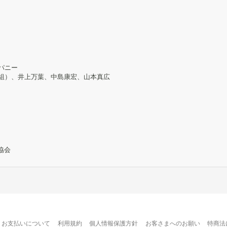
ンパニー
宙組）、井上万葉、中島康宏、山本真広
協会
お支払いについて
利用規約
個人情報保護方針
お客さまへのお願い
特商法