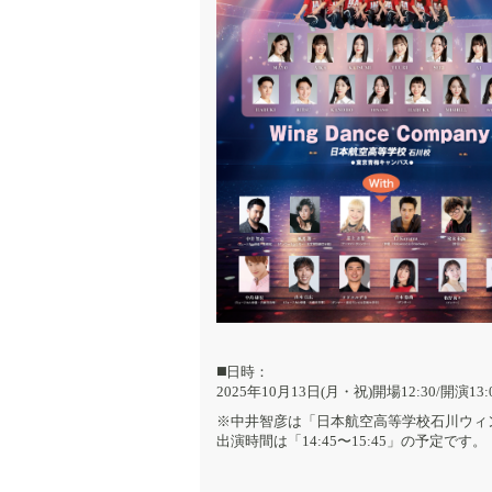
◼️日時：
2025年10月13日(月・祝)開場12:30/開演13:
※中井智彦は「日本航空高等学校石川ウィ
出演時間は「14:45〜15:45」の予定です。