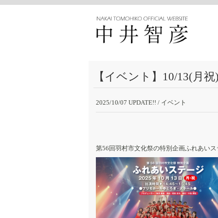
【イベント】10/13(
2025/10/07 UPDATE!!
/ イベント
第56回羽村市文化祭の特別企画ふれあい