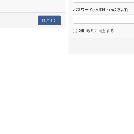
パスワード
(8文字以上128文字以下)
利用規約
に同意する