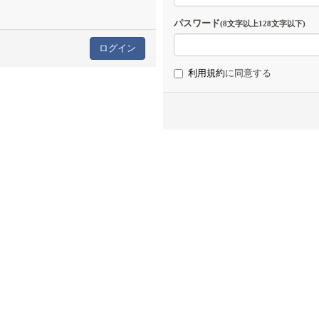
パスワード
(8文字以上128文字以下)
利用規約
に同意する