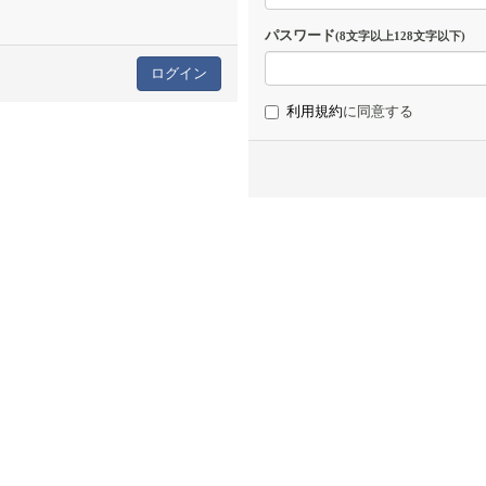
パスワード
(8文字以上128文字以下)
利用規約
に同意する