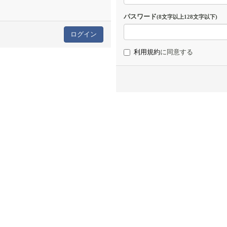
パスワード
(8文字以上128文字以下)
利用規約
に同意する