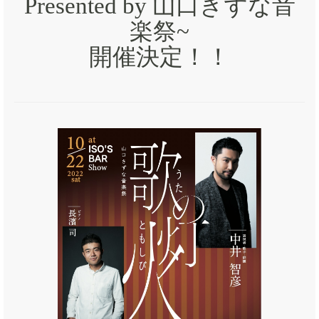
Presented by 山口きずな音
楽祭~
開催決定！！