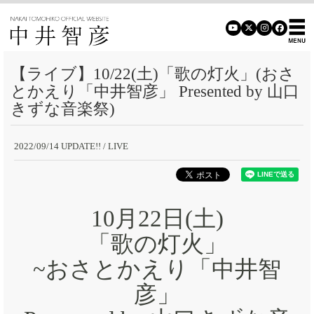
【ライブ】10/22(土)「歌の灯火」(おさ
とかえり「中井智彦」 Presented by 山口
きずな音楽祭)
2022/09/14 UPDATE!!
/ LIVE
10月22日(土)
「歌の灯火」
~おさとかえり「中井智
彦」