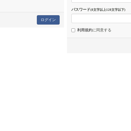
パスワード
(8文字以上128文字以下)
利用規約
に同意する