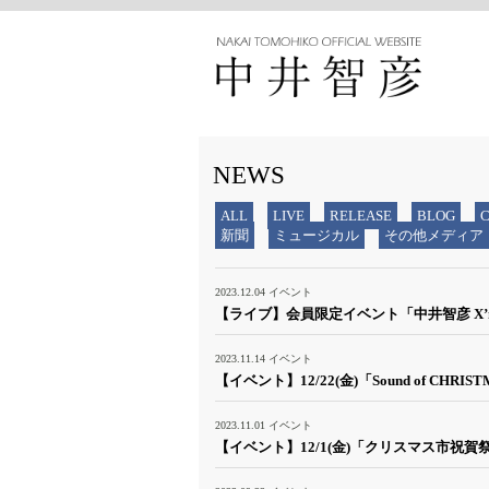
NEWS
ALL
LIVE
RELEASE
BLOG
新聞
ミュージカル
その他メディア
2023.12.04
イベント
【ライブ】会員限定イベント「中井智彦 X’mas
2023.11.14
イベント
【イベント】12/22(金)「Sound of CHRI
2023.11.01
イベント
【イベント】12/1(金)「クリスマス市祝賀