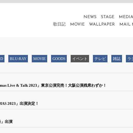
NEWS
STAGE
MEDI
歌日記
MOVIE
WALLPAPER
MAIL
CD
BLU-RAY
MOVIE
GOODS
イベント
テレビ
雑誌
ラ
 Live & Talk 2023」東京公演完売！大阪公演残席わずか！
STMAS 2023」出演決定！
祭」出演